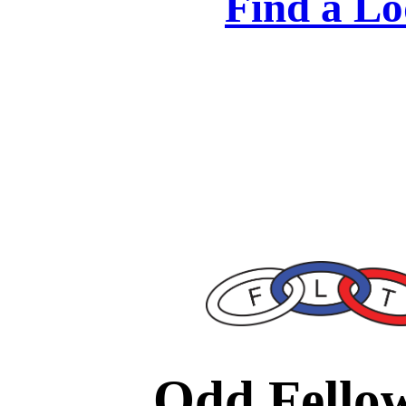
Find a Lo
Odd Fello