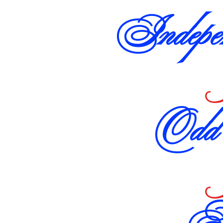
Indepen
Odd 