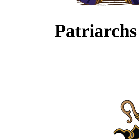
Patriarch