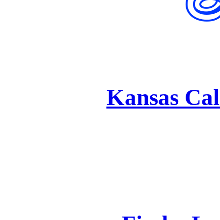
K
Kansas Cal